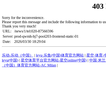
403
Sorry for the inconvenience.
Please report this message and include the following information to us
Thank you very much!
URL:
/news/1/tel:020-87566596
Server:
prod-qwmh-bj7-pool203-frontend-static-01
Date:
2026/03/30 18:29:04
乐动-乐动（中国）
|
leyu·乐鱼(中国)体育官方网站
|
星空·体育
leyu(中国)
|
星空体育平台官方网站-星空online(中国)
|
中国·米兰
（中国）体育官方网站-AC Milan
|